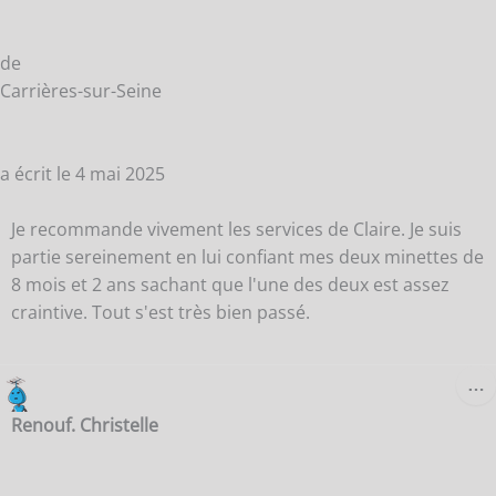
de
Carrières-sur-Seine
a écrit le
4 mai 2025
Je recommande vivement les services de Claire. Je suis
partie sereinement en lui confiant mes deux minettes de
8 mois et 2 ans sachant que l'une des deux est assez
craintive. Tout s'est très bien passé.
O
…
C
B
Renouf. Christelle
M