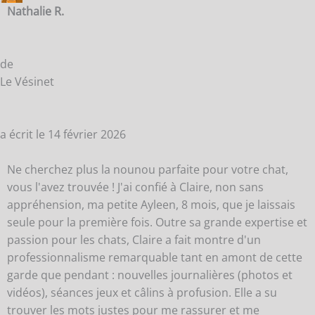
B
Nathalie R.
M
de
Le Vésinet
a écrit le
14 février 2026
Ne cherchez plus la nounou parfaite pour votre chat,
vous l'avez trouvée ! J'ai confié à Claire, non sans
appréhension, ma petite Ayleen, 8 mois, que je laissais
seule pour la première fois. Outre sa grande expertise et
passion pour les chats, Claire a fait montre d'un
professionnalisme remarquable tant en amont de cette
garde que pendant : nouvelles journalières (photos et
vidéos), séances jeux et câlins à profusion. Elle a su
trouver les mots justes pour me rassurer et me