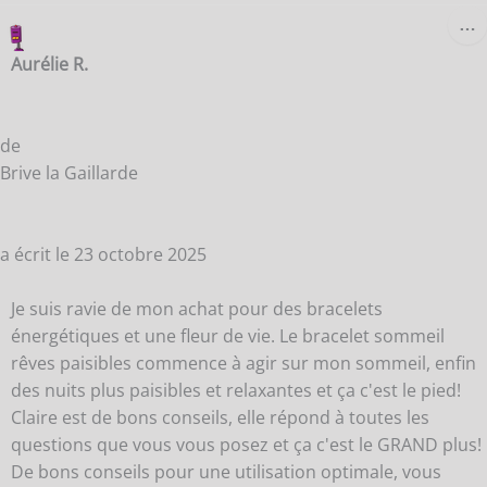
O
…
C
B
Aurélie R.
M
de
Brive la Gaillarde
a écrit le
23 octobre 2025
Je suis ravie de mon achat pour des bracelets
énergétiques et une fleur de vie. Le bracelet sommeil
rêves paisibles commence à agir sur mon sommeil, enfin
des nuits plus paisibles et relaxantes et ça c'est le pied!
Claire est de bons conseils, elle répond à toutes les
questions que vous vous posez et ça c'est le GRAND plus!
De bons conseils pour une utilisation optimale, vous