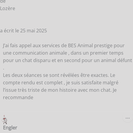
de
Lozère
a écrit le
25 mai 2025
J’ai fais appel aux services de BES Animal prestige pour
une communication animale , dans un premier temps
pour un chat disparu et en second pour un animal défunt
.
Les deux séances se sont révélées être exactes. Le
compte rendu est complet , je suis satisfaite malgré
l’issue très triste de mon histoire avec mon chat. Je
recommande
O
…
C
B
Engler
M