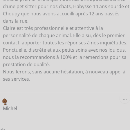
d'une pet sitter pour nos chats, Habysse 14 ans sourde et
Choupy que nous avons accueilli après 12 ans passés
dans la rue.
Claire est très professionnelle et attentive à la
personnalité de chaque animal. Elle a su, dès le premier
contact, apporter toutes les réponses à nos inquiétudes.
Ponctuelle, discrète et aux petits soins avec nos loulous,
nous la recommandons à 100% et la remercions pour sa
prestation de qualité.
Nous ferons, sans aucune hésitation, à nouveau appel à
ses services.
O
…
C
B
Michel
M