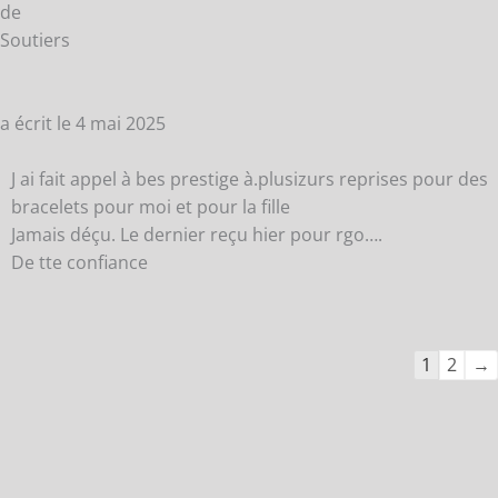
de
Soutiers
a écrit le
4 mai 2025
J ai fait appel à bes prestige à.plusizurs reprises pour des
bracelets pour moi et pour la fille
Jamais déçu. Le dernier reçu hier pour rgo….
De tte confiance
1
2
→