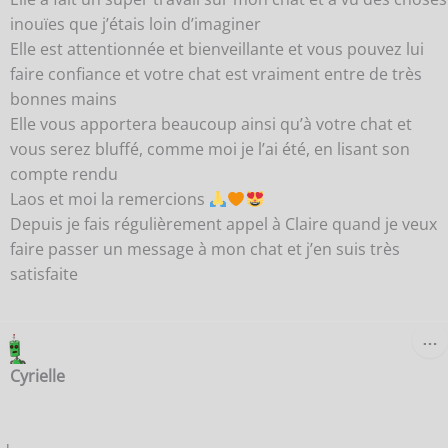
inouïes que j’étais loin d’imaginer
Elle est attentionnée et bienveillante et vous pouvez lui
faire confiance et votre chat est vraiment entre de très
bonnes mains
Elle vous apportera beaucoup ainsi qu’à votre chat et
vous serez bluffé, comme moi je l’ai été, en lisant son
compte rendu
Laos et moi la remercions
Depuis je fais régulièrement appel à Claire quand je veux
faire passer un message à mon chat et j’en suis très
satisfaite
O
…
C
B
Cyrielle
M