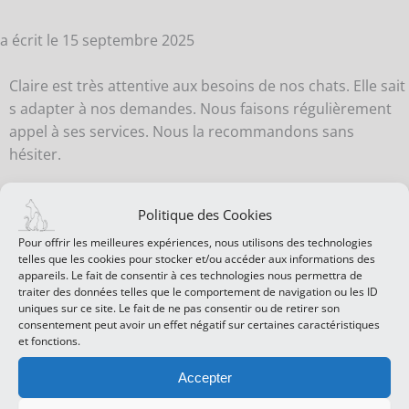
a écrit le
15 septembre 2025
Claire est très attentive aux besoins de nos chats. Elle sait
s adapter à nos demandes. Nous faisons régulièrement
appel à ses services. Nous la recommandons sans
hésiter.
O
Politique des Cookies
…
C
B
Pour offrir les meilleures expériences, nous utilisons des technologies
Guillaume
M
telles que les cookies pour stocker et/ou accéder aux informations des
appareils. Le fait de consentir à ces technologies nous permettra de
traiter des données telles que le comportement de navigation ou les ID
uniques sur ce site. Le fait de ne pas consentir ou de retirer son
de
consentement peut avoir un effet négatif sur certaines caractéristiques
Nantes
et fonctions.
Accepter
a écrit le
7 septembre 2025