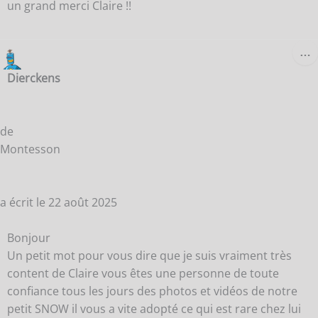
un grand merci Claire !!
O
…
C
B
Dierckens
M
de
Montesson
a écrit le
22 août 2025
Bonjour
Un petit mot pour vous dire que je suis vraiment très
content de Claire vous êtes une personne de toute
confiance tous les jours des photos et vidéos de notre
petit SNOW il vous a vite adopté ce qui est rare chez lui