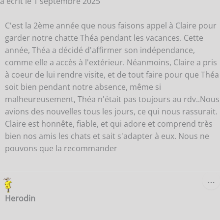
a écrit le
1 septembre 2025
C'est la 2ème année que nous faisons appel à Claire pour
garder notre chatte Théa pendant les vacances. Cette
année, Théa a décidé d'affirmer son indépendance,
comme elle a accès à l'extérieur. Néanmoins, Claire a pris
à coeur de lui rendre visite, et de tout faire pour que Théa
soit bien pendant notre absence, même si
malheureusement, Théa n'était pas toujours au rdv..Nous
avions des nouvelles tous les jours, ce qui nous rassurait.
Claire est honnête, fiable, et qui adore et comprend très
bien nos amis les chats et sait s'adapter à eux. Nous ne
pouvons que la recommander
O
…
C
B
Herodin
M