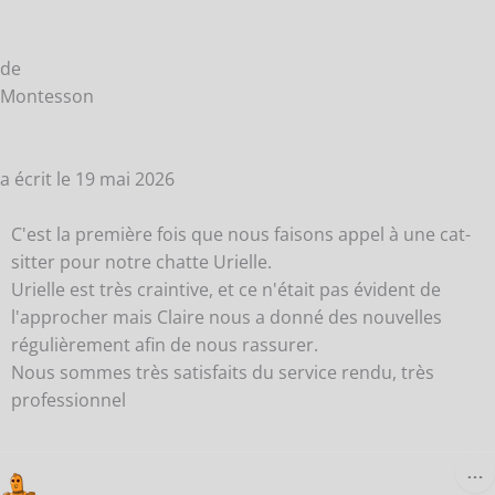
de
Montesson
a écrit le
19 mai 2026
C'est la première fois que nous faisons appel à une cat-
sitter pour notre chatte Urielle.
Urielle est très craintive, et ce n'était pas évident de
l'approcher mais Claire nous a donné des nouvelles
régulièrement afin de nous rassurer.
Nous sommes très satisfaits du service rendu, très
professionnel
O
…
C