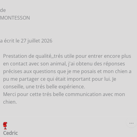
de
MONTESSON
a écrit le
27 juillet 2026
Prestation de qualité,,trés utile pour entrer encore plus
en contact avec son animal, j'ai obtenu des réponses
précises aux questions que je me posais et mon chien a
pu me partager ce qui était important pour lui. Je
conseille, une trés belle expérience.
Merci pour cette trés belle communication avec mon
chien.
O
…
C
B
Cedric
M