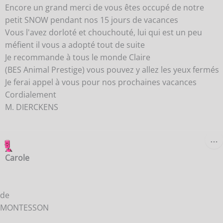
Encore un grand merci de vous êtes occupé de notre
petit SNOW pendant nos 15 jours de vacances
Vous l'avez dorloté et chouchouté, lui qui est un peu
méfient il vous a adopté tout de suite
Je recommande à tous le monde Claire
(BES Animal Prestige) vous pouvez y allez les yeux fermés
Je ferai appel à vous pour nos prochaines vacances
Cordialement
M. DIERCKENS
O
…
C
B
Carole
M
de
MONTESSON