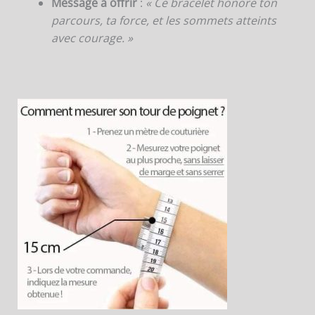
Message à offrir
:
« Ce bracelet honore ton
parcours, ta force, et les sommets atteints
avec courage. »