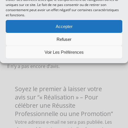
uniques sur ce site. Le fait de ne pas consentir ou de retirer son
consentement peut avoir un effet négatif sur certaines caractéristiques
-
+
Ajouter Au
et fonctions.
Panier
Accepter
Refuser
Avis (0)
Voir Les Préférences
Il n’y a pas encore d’avis.
Soyez le premier à laisser votre
avis sur “« Réalisation » – Pour
célébrer une Réussite
Professionnelle ou une Promotion”
Votre adresse e-mail ne sera pas publiée.
Les