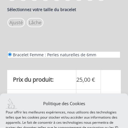
Sélectionnez votre taille du bracelet
Ajusté
Lâche
Bracelet Femme : Perles naturelles de 6mm
Prix du produit:
25,00
€
Total des options:
Politique des Cookies
Pour offrir les meilleures expériences, nous utilisons des technologies
telles que les cookies pour stocker et/ou accéder aux informations des
Total de la commande:
appareils. Le fait de consentir à ces technologies nous permettra de
traiter des données telles que le comportement de navigation ou les ID